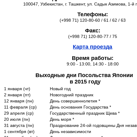
100047, Узбекистан, г. Ташкент, ул. Садык Азимова, 1-й 
Телефоны:
(+998 71) 120-80-60 / 61 / 62 / 63
Факс:
(+998 71) 120-80-77 / 75
Карта проезда
Время работы:
9:00 - 13:00, 14:30 - 18:00
Выходные дни Посольства Японии
в 2015 году
1 января (чт)
Новый год
2 января (пт)
Новогодний праздник
12 января (пн)
День совершеннолетия *
11 февраля (ср)
День основания Государства *
29 апреля (ср)
Государственный праздник Щева *
20 июля (пн)
День моря *
31 августа (пн)
Празднование 24-ой годовщины Дня неза
1 сентября (вт)
День независимости