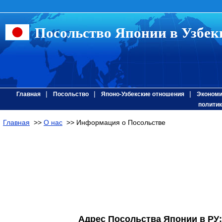
Посольство Японии в Узбек
|
|
|
Главная
Посольство
Японо-Узбекские отношения
Экономи
политик
Главная
>>
О нас
>> Информация о Посольстве
Адрес Посольства Японии в РУ: