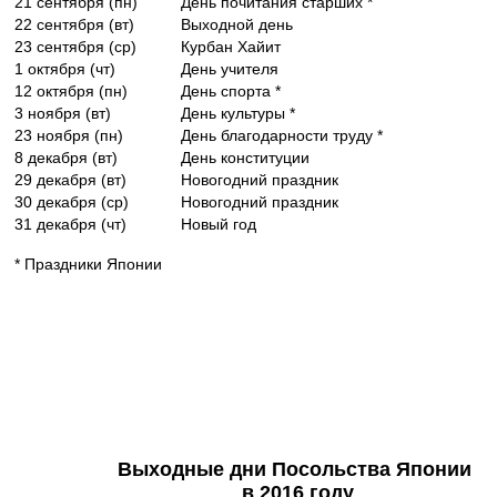
21 сентября (пн)
День почитания старших *
22 сентября (вт)
Выходной день
23 сентября (ср)
Курбан Хайит
1 октября (чт)
День учителя
12 октября (пн)
День спорта *
3 ноября (вт)
День культуры *
23 ноября (пн)
День благодарности труду *
8 декабря (вт)
День конституции
29 декабря (вт)
Новогодний праздник
30 декабря (ср)
Новогодний праздник
31 декабря (чт)
Новый год
* Праздники Японии
Выходные дни Посольства Японии
в 2016 году