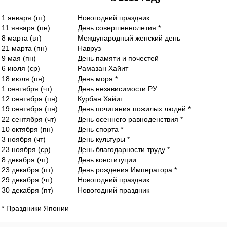
1 января (пт)
Новогодний праздник
11 января (пн)
День совершеннолетия *
8 марта (вт)
Международный женский день
21 марта (пн)
Навруз
9 мая (пн)
День памяти и почестей
6 июля (ср)
Рамазан Хайит
18 июля (пн)
День моря *
1 сентября (чт)
День независимости РУ
12 сентября (пн)
Курбан Хайит
19 сентября (пн)
День почитания пожилых людей *
22 сентября (чт)
День осеннего равноденствия *
10 октября (пн)
День спорта *
3 ноября (чт)
День культуры *
23 ноября (ср)
День благодарности труду *
8 декабря (чт)
День конституции
23 декабря (пт)
День рождения Императора *
29 декабря (чт)
Новогодний праздник
30 декабря (пт)
Новогодний праздник
* Праздники Японии