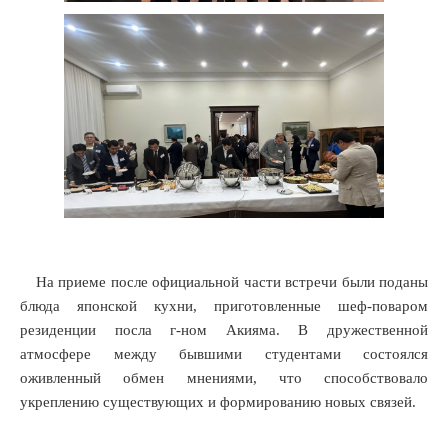
На приеме после официальной части встречи были поданы
блюда японской кухни, приготовленные шеф-поваром
резиденции посла г-ном Акияма. В дружественной
атмосфере между бывшими студентами состоялся
оживленный обмен мнениями, что способствовало
укреплению существующих и формированию новых связей.