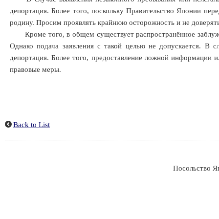
депортация. Более того, поскольку Правительство Японии пе
родину. Просим проявлять крайнюю осторожность и не доверят
Кроме того, в общем существует распространённое заблуждени
Однако подача заявления с такой целью не допускается. В 
депортация. Более того, предоставление ложной информации и
правовые меры.
Back to List
Посольство Яп