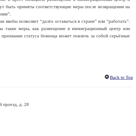
гут быть приняты соответствующие меры после возвращения на
нии”.
якобы позволяет “долго оставаться в стране” или “работать”.
ены такие меры, как размещение в иммиграционный центр или
 признании статуса беженца может повлечь за собой серьёзные
Back to Top
 проезд, д. 28