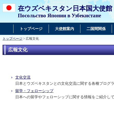
在ウズベキスタン日本国大使館
Посольство Японии в Узбекистане
トップページ
大使館案内
二国間関係
トップページ
> 広報文化
広報文化
文化交流
日本とウズベキスタンとの文化交流に関する各種プログ
留学・フェローシップ
日本への留学やフェローシップに関する情報をご紹介し