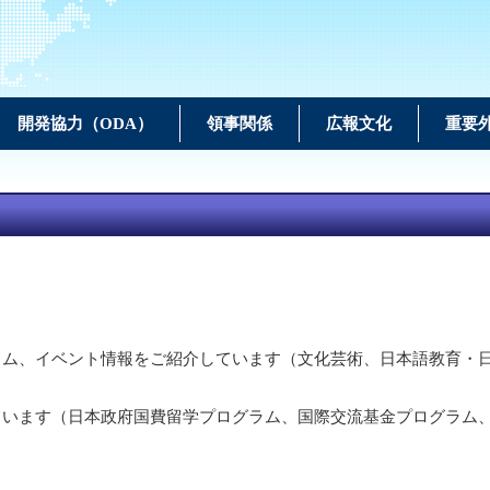
開発協力（ODA）
領事関係
広報文化
重要
ラム、イベント情報をご紹介しています（文化芸術、日本語教育・
ています（日本政府国費留学プログラム、国際交流基金プログラム