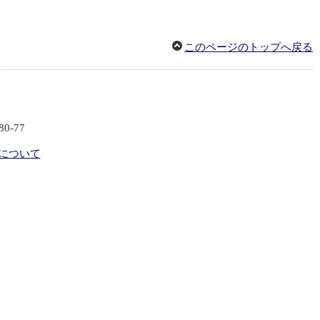
このページのトップへ戻る
80-77
について