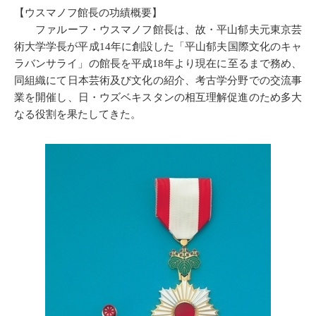
【ウスマノフ館長の功績概要】
ファルーフ・ウスマノフ館長は、故・平山郁夫元東京芸
術大学学長が平成14年に創設した「平山郁夫国際文化のキャ
ラバンサライ」の館長を平成18年より現在に至るまで務め、
同組織にて日本芸術及び文化の紹介、考古学分野での交流事
業を開催し、日・ウズベキスタンの相互理解促進のため多大
なる役割を果たしてきた。