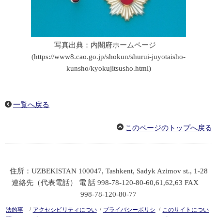
写真出典：内閣府ホームページ
(https://www8.cao.go.jp/shokun/shurui-juyotaisho-
kunsho/kyokujitsusho.html)
一覧へ戻る
このページのトップへ戻る
住所：
UZBEKISTAN 100047, Tashkent, Sadyk Azimov st., 1-28
連絡先（代表電話） 電 話 998-78-120-80-60,61,62,63 FAX
998-78-120-80-77
/
/
/
法的事
アクセシビリティについ
プライバシーポリシ
このサイトについ