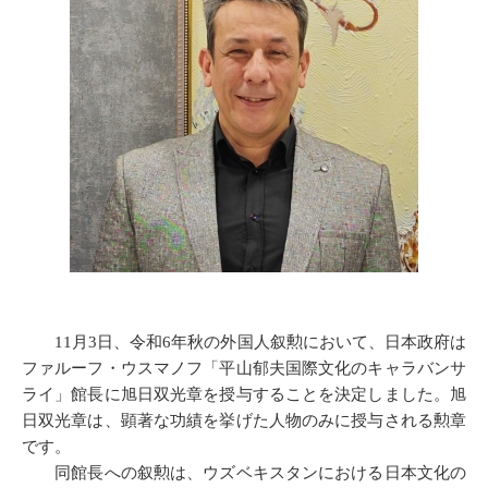
11月3日、令和6年秋の外国人叙勲において、日本政府は
ファルーフ・ウスマノフ「平山郁夫国際文化のキャラバンサ
ライ」館長に旭日双光章を授与することを決定しました。旭
日双光章は、顕著な功績を挙げた人物のみに授与される勲章
です。
同館長への叙勲は、ウズベキスタンにおける日本文化の